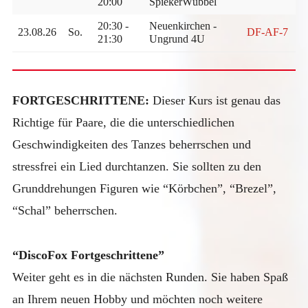
20:00
SpiekerWübbel
20:30 -
Neuenkirchen -
23.08.26
So.
DF-AF-7
21:30
Ungrund 4U
FORTGESCHRITTENE:
Dieser Kurs ist genau das
Richtige für Paare, die die unterschiedlichen
Geschwindigkeiten des Tanzes beherrschen und
stressfrei ein Lied durchtanzen. Sie sollten zu den
Grunddrehungen Figuren wie “Körbchen”, “Brezel”,
“Schal” beherrschen.
“DiscoFox Fortgeschrittene”
Weiter geht es in die nächsten Runden. Sie haben Spaß
an Ihrem neuen Hobby und möchten noch weitere